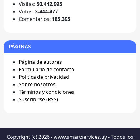
Visitas:
50.442.995
Votos:
3.444.477
Comentarios:
185.395
PÁGINAS
Página de autores
Formulario de contacto
Política de privacidad
Sobre nosotros
Términos y condiciones
Suscribirse (RSS)
Copyright (c) 2026 - www.smartservices.uy - Todos los