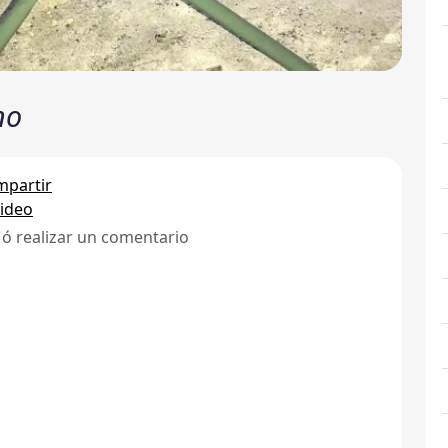
no
partir
ideo
 ó realizar un comentario