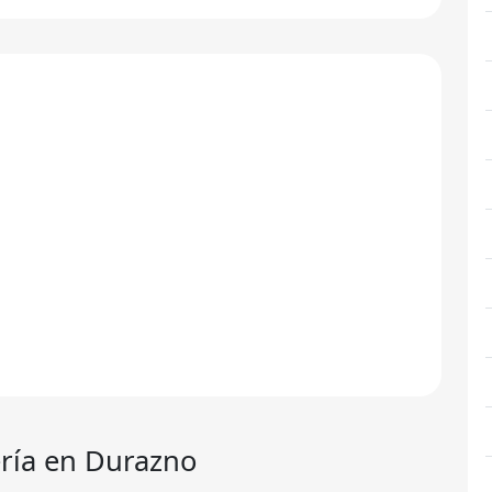
ría
en Durazno