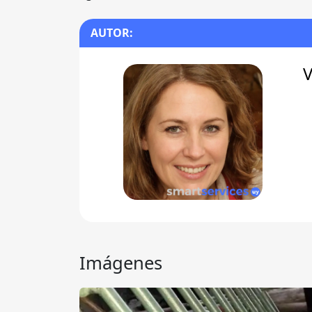
AUTOR:
V
Imágenes