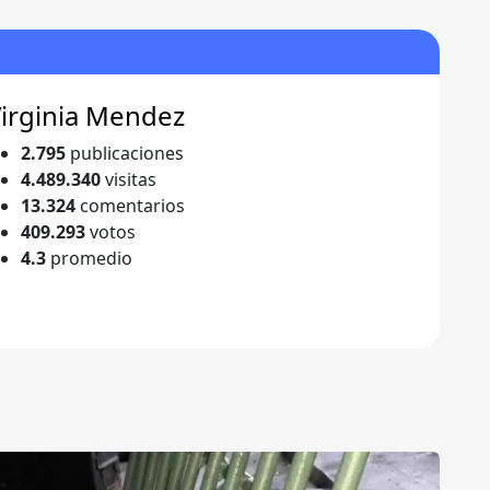
irginia Mendez
2.795
publicaciones
4.489.340
visitas
13.324
comentarios
409.293
votos
4.3
promedio