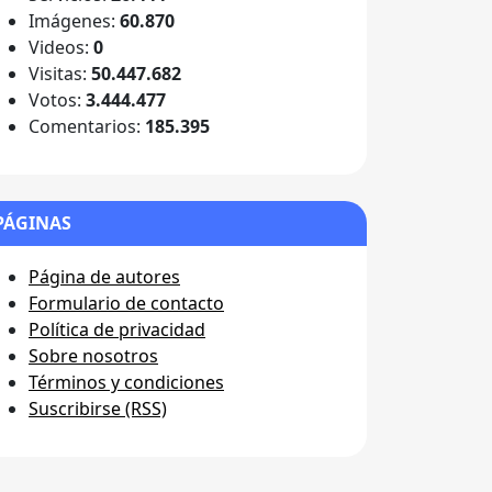
Imágenes:
60.870
Videos:
0
Visitas:
50.447.682
Votos:
3.444.477
Comentarios:
185.395
PÁGINAS
Página de autores
Formulario de contacto
Política de privacidad
Sobre nosotros
Términos y condiciones
Suscribirse (RSS)