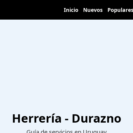
Inicio
Nuevos
Populare
Herrería - Durazno
Guía de servicios en Uruguay