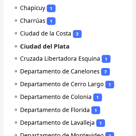
⚬
Chapicuy
1
⚬
Charrúas
1
⚬
Ciudad de la Costa
3
⚬
Ciudad del Plata
⚬
Cruzada Libertadora Esquina
1
⚬
Departamento de Canelones
7
⚬
Departamento de Cerro Largo
1
⚬
Departamento de Colonia
1
⚬
Departamento de Florida
1
⚬
Departamento de Lavalleja
1
⚬
Departamento de Montevideo
2