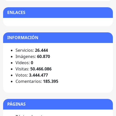
ENLACES
INFORMACIÓN
Servicios:
26.444
Imágenes:
60.870
Videos:
0
Visitas:
50.466.086
Votos:
3.444.477
Comentarios:
185.395
PÁGINAS