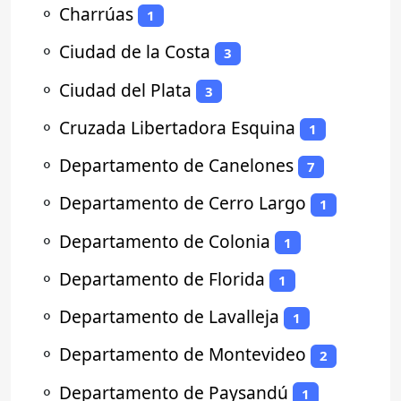
⚬
Charrúas
1
⚬
Ciudad de la Costa
3
⚬
Ciudad del Plata
3
⚬
Cruzada Libertadora Esquina
1
⚬
Departamento de Canelones
7
⚬
Departamento de Cerro Largo
1
⚬
Departamento de Colonia
1
⚬
Departamento de Florida
1
⚬
Departamento de Lavalleja
1
⚬
Departamento de Montevideo
2
⚬
Departamento de Paysandú
1