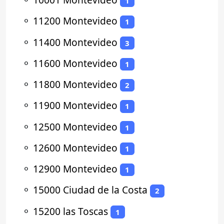
1
⚬
11200 Montevideo
1
⚬
11400 Montevideo
3
⚬
11600 Montevideo
1
⚬
11800 Montevideo
2
⚬
11900 Montevideo
1
⚬
12500 Montevideo
1
⚬
12600 Montevideo
1
⚬
12900 Montevideo
1
⚬
15000 Ciudad de la Costa
2
⚬
15200 las Toscas
1