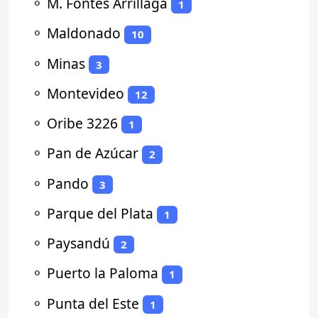
⚬
M. Fontes Arrillaga
1
⚬
Maldonado
10
⚬
Minas
3
⚬
Montevideo
12
⚬
Oribe 3226
1
⚬
Pan de Azúcar
2
⚬
Pando
3
⚬
Parque del Plata
1
⚬
Paysandú
2
⚬
Puerto la Paloma
1
⚬
Punta del Este
1