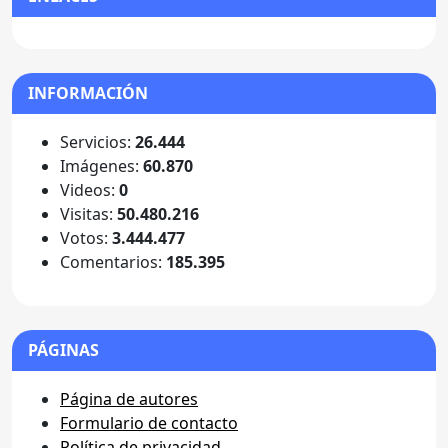
INFORMACIÓN
Servicios:
26.444
Imágenes:
60.870
Videos:
0
Visitas:
50.480.216
Votos:
3.444.477
Comentarios:
185.395
PÁGINAS
Página de autores
Formulario de contacto
Política de privacidad