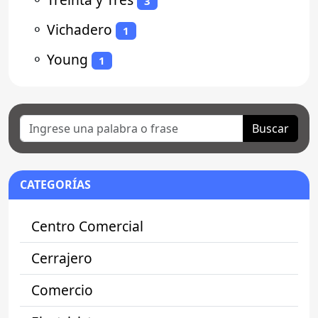
3
⚬
Vichadero
1
⚬
Young
1
Buscar
CATEGORÍAS
Centro Comercial
Cerrajero
Comercio