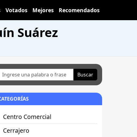
s
Votados
Mejores
Recomendados
ín Suárez
Buscar
CATEGORÍAS
Centro Comercial
Cerrajero