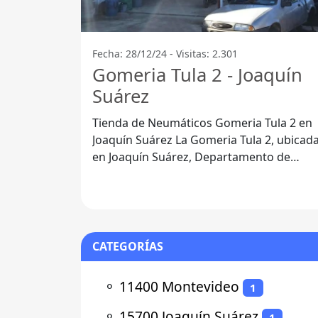
Fecha: 28/12/24 - Visitas: 2.301
Gomeria Tula 2 - Joaquín
Suárez
Tienda de Neumáticos Gomeria Tula 2 en
Joaquín Suárez La Gomeria Tula 2, ubicada
en Joaquín Suárez, Departamento de
Canelones, se destaca por su
CATEGORÍAS
⚬
11400 Montevideo
1
⚬
15700 Joaquín Suárez
1