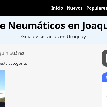
Inicio
Nuevos
Populare
de Neumáticos en Joaqu
Guía de servicios en Uruguay
quín Suárez
 esta categoría: