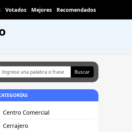
s
Votados
Mejores
Recomendados
o
Buscar
CATEGORÍAS
Centro Comercial
Cerrajero