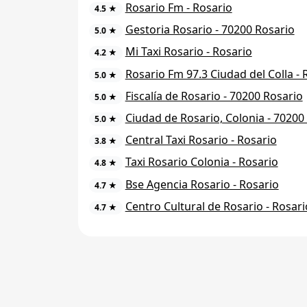
Rosario Fm - Rosario
4.5 ★
Gestoria Rosario - 70200 Rosario
5.0 ★
Mi Taxi Rosario - Rosario
4.2 ★
Rosario Fm 97.3 Ciudad del Colla - 
5.0 ★
Fiscalía de Rosario - 70200 Rosario
5.0 ★
Ciudad de Rosario, Colonia - 70200
5.0 ★
Central Taxi Rosario - Rosario
3.8 ★
Taxi Rosario Colonia - Rosario
4.8 ★
Bse Agencia Rosario - Rosario
4.7 ★
Centro Cultural de Rosario - Rosari
4.7 ★