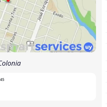
Colonia
545