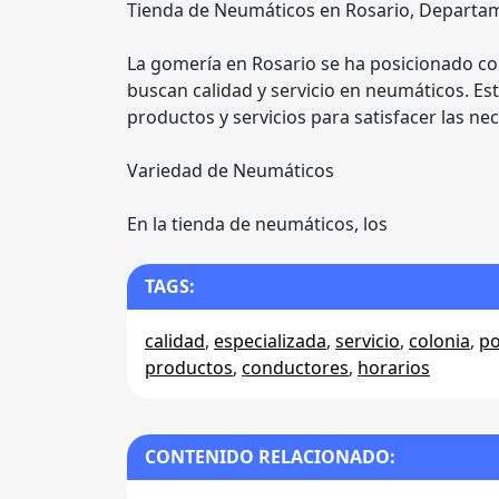
Tienda de Neumáticos en Rosario, Departa
La gomería en Rosario se ha posicionado c
buscan calidad y servicio en neumáticos. Es
productos y servicios para satisfacer las ne
Variedad de Neumáticos
En la tienda de neumáticos, los
TAGS:
calidad
,
especializada
,
servicio
,
colonia
,
po
productos
,
conductores
,
horarios
CONTENIDO RELACIONADO: