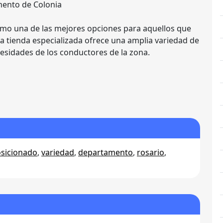
mento de Colonia
omo una de las mejores opciones para aquellos que
ta tienda especializada ofrece una amplia variedad de
cesidades de los conductores de la zona.
sicionado
,
variedad
,
departamento
,
rosario
,