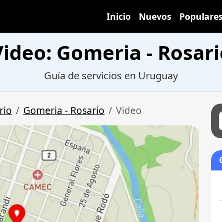
Inicio
Nuevos
Populare
Video: Gomeria - Rosari
Guía de servicios en Uruguay
rio
Gomeria - Rosario
Video