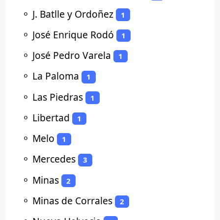
⚬
J. Batlle y Ordoñez
1
⚬
José Enrique Rodó
1
⚬
José Pedro Varela
1
⚬
La Paloma
1
⚬
Las Piedras
1
⚬
Libertad
1
⚬
Melo
1
⚬
Mercedes
3
⚬
Minas
2
⚬
Minas de Corrales
2