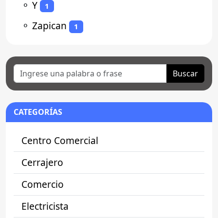
⚬
Y
1
⚬
Zapican
1
Buscar
CATEGORÍAS
Centro Comercial
Cerrajero
Comercio
Electricista