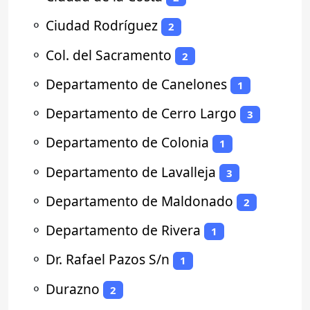
⚬
Ciudad Rodríguez
2
⚬
Col. del Sacramento
2
⚬
Departamento de Canelones
1
⚬
Departamento de Cerro Largo
3
⚬
Departamento de Colonia
1
⚬
Departamento de Lavalleja
3
⚬
Departamento de Maldonado
2
⚬
Departamento de Rivera
1
⚬
Dr. Rafael Pazos S/n
1
⚬
Durazno
2