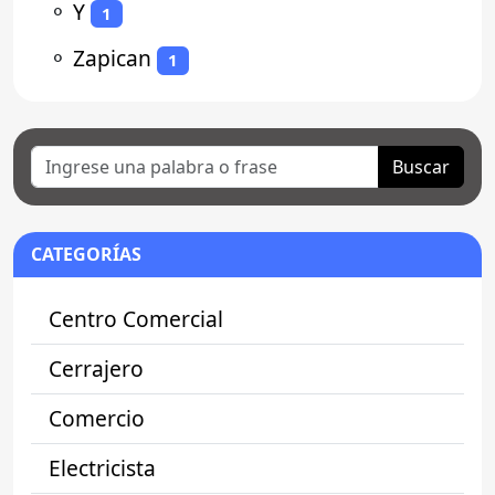
⚬
Y
1
⚬
Zapican
1
Buscar
CATEGORÍAS
Centro Comercial
Cerrajero
Comercio
Electricista