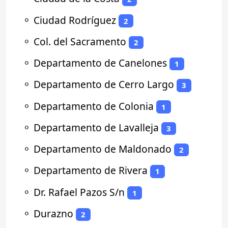
⚬
Ciudad Rodríguez
2
⚬
Col. del Sacramento
2
⚬
Departamento de Canelones
1
⚬
Departamento de Cerro Largo
3
⚬
Departamento de Colonia
1
⚬
Departamento de Lavalleja
3
⚬
Departamento de Maldonado
2
⚬
Departamento de Rivera
1
⚬
Dr. Rafael Pazos S/n
1
⚬
Durazno
2