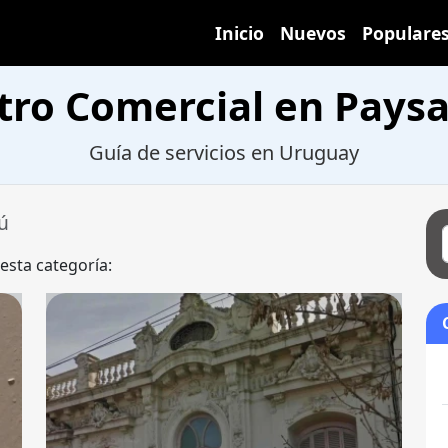
Inicio
Nuevos
Populare
tro Comercial en Pays
Guía de servicios en Uruguay
ú
 esta categoría: