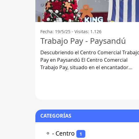
Fecha: 19/5/25 - Visitas: 1.126
Trabajo Pay - Paysandú
Descubriendo el Centro Comercial Trabaj
Pay en Paysandú El Centro Comercial
Trabajo Pay, situado en el encantador
Departamento de Paysandú, se ha
convertido
CATEGORÍAS
⚬
- Centro
1