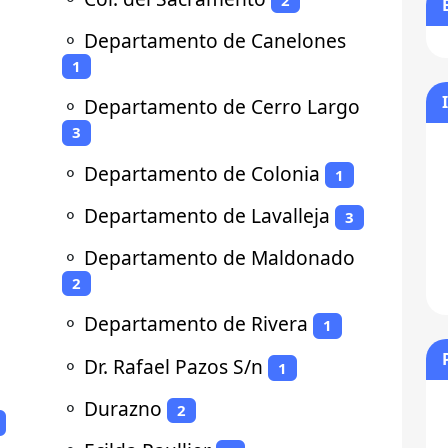
⚬
Departamento de Canelones
1
⚬
Departamento de Cerro Largo
3
⚬
Departamento de Colonia
1
⚬
Departamento de Lavalleja
3
⚬
Departamento de Maldonado
2
⚬
Departamento de Rivera
1
⚬
Dr. Rafael Pazos S/n
1
⚬
Durazno
2