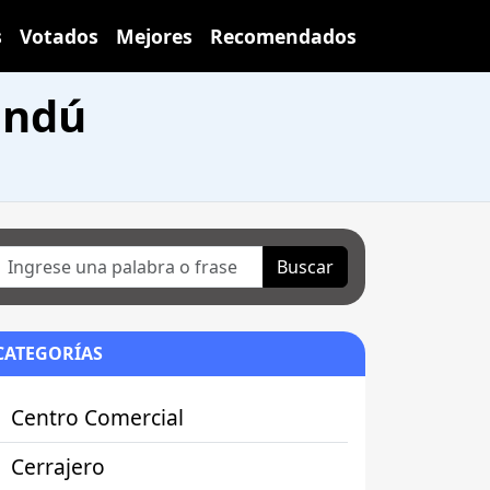
s
Votados
Mejores
Recomendados
andú
Buscar
CATEGORÍAS
Centro Comercial
Cerrajero