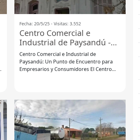
Fecha: 20/5/25 - Visitas: 3.552
Centro Comercial e
Industrial de Paysandú -
Paysandú
Centro Comercial e Industrial de
Paysandú: Un Punto de Encuentro para
Empresarios y Consumidores El Centro
Comercial e Industrial de Paysandú,
ubicado en