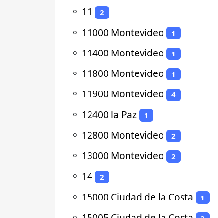
⚬
11
2
⚬
11000 Montevideo
1
⚬
11400 Montevideo
1
⚬
11800 Montevideo
1
⚬
11900 Montevideo
4
⚬
12400 la Paz
1
⚬
12800 Montevideo
2
⚬
13000 Montevideo
2
⚬
14
2
⚬
15000 Ciudad de la Costa
1
⚬
15005 Ciudad de la Costa
2