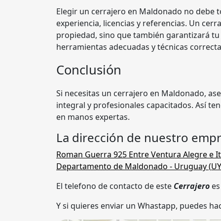
Elegir un cerrajero en Maldonado no debe to
experiencia, licencias y referencias. Un cer
propiedad, sino que también garantizará tu 
herramientas adecuadas y técnicas correcta
Conclusión
Si necesitas un cerrajero en Maldonado, ase
integral y profesionales capacitados. Así te
en manos expertas.
La dirección de nuestro emp
Roman Guerra 925 Entre Ventura Alegre e I
Departamento de Maldonado
- Uruguay (
U
El telefono de contacto de este
Cerrajero
e
Y si quieres enviar un Whastapp, puedes hac