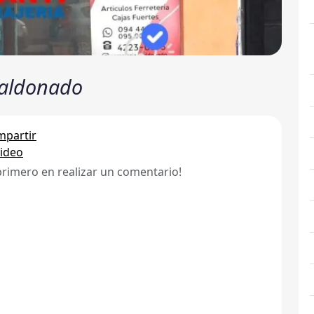
Maldonado
partir
ideo
primero en realizar un comentario!