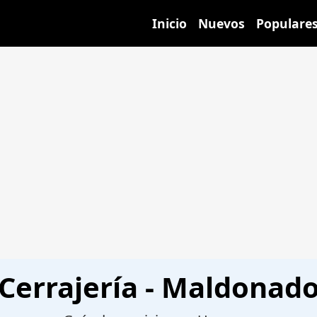
Inicio
Nuevos
Populare
Cerrajería - Maldonad