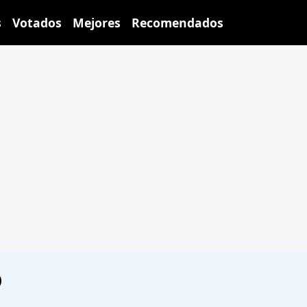
s
Votados
Mejores
Recomendados
o