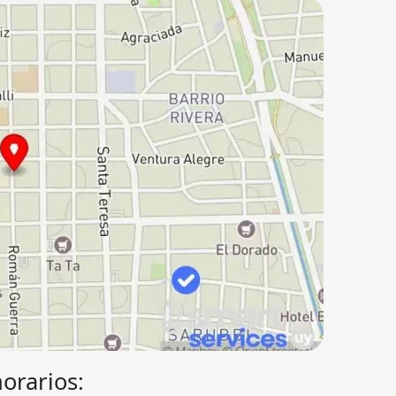
horarios: