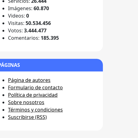
Servicios:
26.444
Imágenes:
60.870
Videos:
0
Visitas:
50.534.456
Votos:
3.444.477
Comentarios:
185.395
PÁGINAS
Página de autores
Formulario de contacto
Política de privacidad
Sobre nosotros
Términos y condiciones
Suscribirse (RSS)