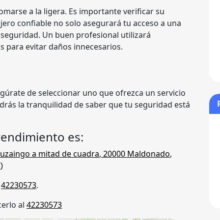
marse a la ligera. Es importante verificar su
rajero confiable no solo asegurará tu acceso a una
seguridad. Un buen profesional utilizará
s para evitar daños innecesarios.
gúrate de seleccionar uno que ofrezca un servicio
ndrás la tranquilidad de saber que tu seguridad está
rendimiento es:
tuzaingo a mitad de cuadra
,
20000
Maldonado
,
Y
)
s
42230573
.
erlo al
42230573