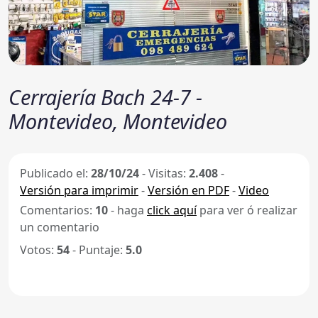
Cerrajería Bach 24-7 -
Montevideo, Montevideo
Publicado el:
28/10/24
-
Visitas:
2.408
-
Versión para imprimir
-
Versión en PDF
-
Video
Comentarios:
10
- haga
click aquí
para ver ó realizar
un comentario
Votos:
54
- Puntaje:
5.0