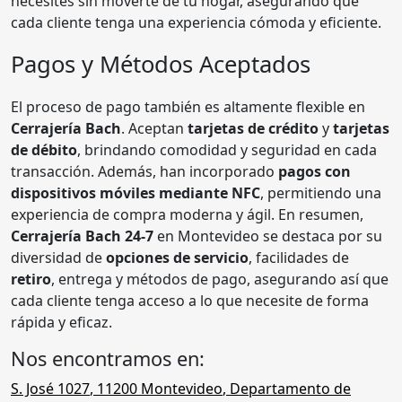
necesites sin moverte de tu hogar, asegurando que
cada cliente tenga una experiencia cómoda y eficiente.
Pagos y Métodos Aceptados
El proceso de pago también es altamente flexible en
Cerrajería Bach
. Aceptan
tarjetas de crédito
y
tarjetas
de débito
, brindando comodidad y seguridad en cada
transacción. Además, han incorporado
pagos con
dispositivos móviles mediante NFC
, permitiendo una
experiencia de compra moderna y ágil. En resumen,
Cerrajería Bach 24-7
en Montevideo se destaca por su
diversidad de
opciones de servicio
, facilidades de
retiro
, entrega y métodos de pago, asegurando así que
cada cliente tenga acceso a lo que necesite de forma
rápida y eficaz.
Nos encontramos en:
S. José 1027
,
11200
Montevideo
,
Departamento de