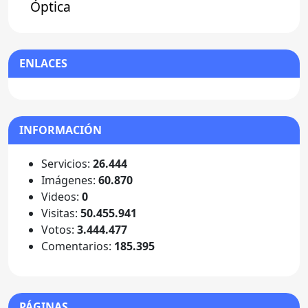
Óptica
ENLACES
INFORMACIÓN
Servicios:
26.444
Imágenes:
60.870
Videos:
0
Visitas:
50.455.941
Votos:
3.444.477
Comentarios:
185.395
PÁGINAS