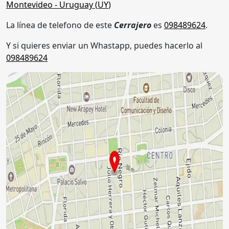
Montevideo
- Uruguay (
UY
)
La línea de telefono de este
Cerrajero
es
098489624
.
Y si quieres enviar un Whastapp, puedes hacerlo al
098489624