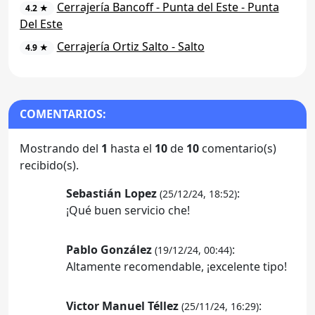
Cerrajería Bancoff - Punta del Este - Punta
4.2 ★
Del Este
Cerrajería Ortiz Salto - Salto
4.9 ★
COMENTARIOS:
Mostrando del
1
hasta el
10
de
10
comentario(s)
recibido(s).
Sebastián Lopez
:
(25/12/24, 18:52)
¡Qué buen servicio che!
Pablo González
:
(19/12/24, 00:44)
Altamente recomendable, ¡excelente tipo!
Victor Manuel Téllez
:
(25/11/24, 16:29)