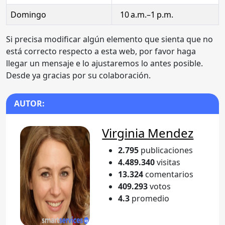
Domingo
10 a.m.–1 p.m.
Si precisa modificar algún elemento que sienta que no
está correcto respecto a esta web, por favor haga
llegar un mensaje e lo ajustaremos lo antes posible.
Desde ya gracias por su colaboración.
AUTOR:
Virginia Mendez
2.795
publicaciones
4.489.340
visitas
13.324
comentarios
409.293
votos
4.3
promedio