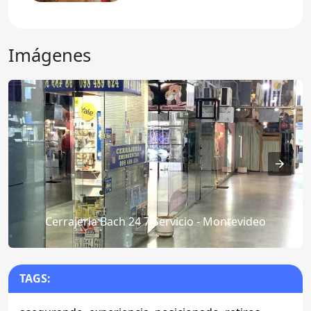
Imágenes
Cerrajeria Bach 24 7 Servicio - Montevideo
TAGS: