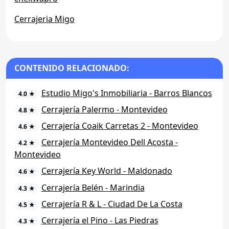
Cerrajeria Migo
CONTENIDO RELACIONADO:
Estudio Migo's Inmobiliaria - Barros Blancos
4.0 ★
Cerrajería Palermo - Montevideo
4.8 ★
Cerrajería Coaik Carretas 2 - Montevideo
4.6 ★
Cerrajería Montevideo Dell Acosta -
4.2 ★
Montevideo
Cerrajería Key World - Maldonado
4.6 ★
Cerrajería Belén - Marindia
4.3 ★
Cerrajería R & L - Ciudad De La Costa
4.5 ★
Cerrajería el Pino - Las Piedras
4.3 ★