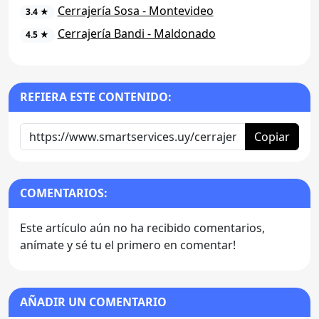
Cerrajería Sosa - Montevideo
3.4 ★
Cerrajería Bandi - Maldonado
4.5 ★
REFIERA ESTE CONTENIDO:
Copiar
COMENTARIOS:
Este artículo aún no ha recibido comentarios,
anímate y sé tu el primero en comentar!
AÑADIR UN COMENTARIO