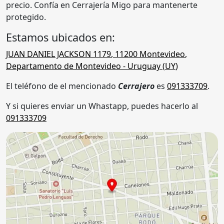
precio. Confía en Cerrajería Migo para mantenerte
protegido.
Estamos ubicados en:
JUAN DANIEL JACKSON 1179
,
11200
Montevideo
,
Departamento de Montevideo
- Uruguay (
UY
)
El teléfono de el mencionado
Cerrajero
es
091333709
.
Y si quieres enviar un Whastapp, puedes hacerlo al
091333709