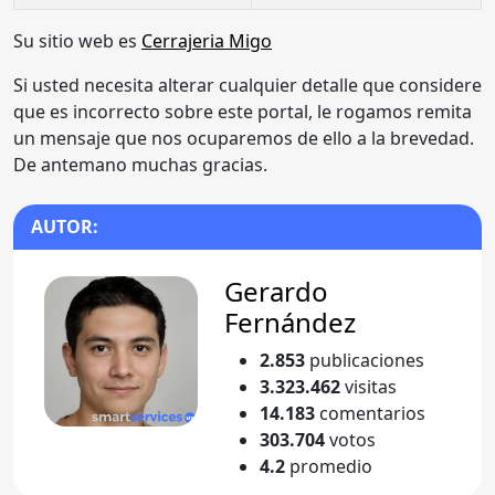
Su sitio web es
Cerrajeria Migo
Si usted necesita alterar cualquier detalle que considere
que es incorrecto sobre este portal, le rogamos remita
un mensaje que nos ocuparemos de ello a la brevedad.
De antemano muchas gracias.
AUTOR:
Gerardo
Fernández
2.853
publicaciones
3.323.462
visitas
14.183
comentarios
303.704
votos
4.2
promedio