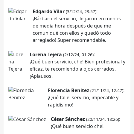
Edgardo Vilar
:
(3/12/24, 23:57)
¡Bárbaro el servicio, llegaron en menos
de media hora después de que me
comuniqué con ellos y quedó todo
arreglado! Super recomendable.
Lorena Tejera
:
(2/12/24, 01:26)
¡Qué buen servicio, che! Bien profesional y
eficaz, te recomiendo a ojos cerrados.
¡Aplausos!
Florencia Benitez
:
(21/11/24, 12:47)
¡Qué tal el servicio, impecable y
rapidísimo!
César Sánchez
:
(20/11/24, 18:26)
¡Qué buen servicio che!