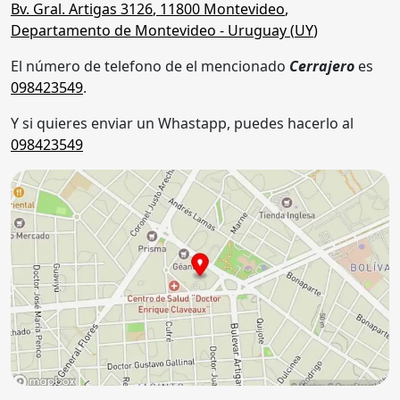
Bv. Gral. Artigas 3126
,
11800
Montevideo
,
Departamento de Montevideo
- Uruguay (
UY
)
El número de telefono de el mencionado
Cerrajero
es
098423549
.
Y si quieres enviar un Whastapp, puedes hacerlo al
098423549