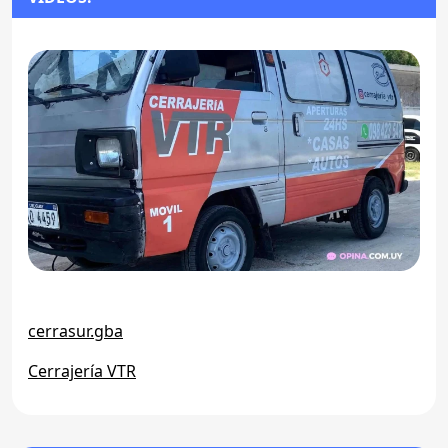
cerrasur.gba
Cerrajería VTR