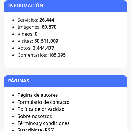
INFORMACIÓN
Servicios:
26.444
Imágenes:
60.870
Videos:
0
Visitas:
50.511.009
Votos:
3.444.477
Comentarios:
185.395
PÁGINAS
Página de autores
Formulario de contacto
Política de privacidad
Sobre nosotros
Términos y condiciones
Suscribirse (RSS)