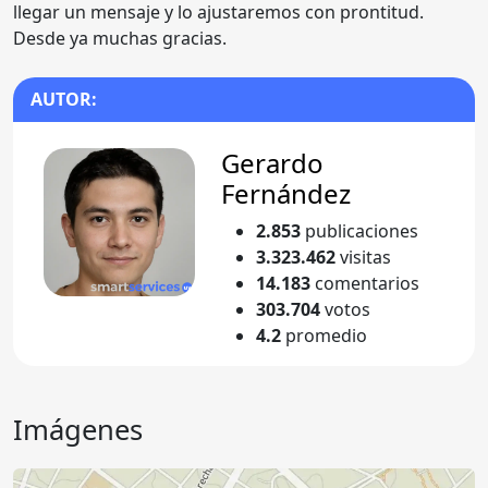
llegar un mensaje y lo ajustaremos con prontitud.
Desde ya muchas gracias.
AUTOR:
Gerardo
Fernández
2.853
publicaciones
3.323.462
visitas
14.183
comentarios
303.704
votos
4.2
promedio
Imágenes