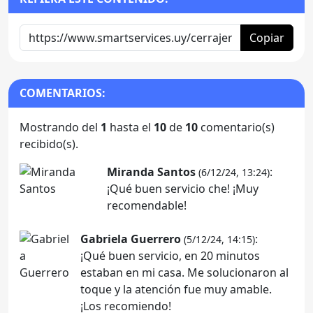
Copiar
COMENTARIOS:
Mostrando del
1
hasta el
10
de
10
comentario(s)
recibido(s).
Miranda Santos
:
(6/12/24, 13:24)
¡Qué buen servicio che! ¡Muy
recomendable!
Gabriela Guerrero
:
(5/12/24, 14:15)
¡Qué buen servicio, en 20 minutos
estaban en mi casa. Me solucionaron al
toque y la atención fue muy amable.
¡Los recomiendo!