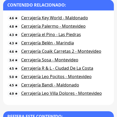
CONTENIDO RELACIONADO:
Cerrajería Key World - Maldonado
4.6 ★
Cerrajería Palermo - Montevideo
4.8 ★
Cerrajería el Pino - Las Piedras
4.3 ★
Cerrajería Belén - Marindia
4.3 ★
Cerrajería Coaik Carretas 2 - Montevideo
4.6 ★
Cerrajería Sosa - Montevideo
3.4 ★
Cerrajería R & L - Ciudad De La Costa
4.5 ★
Cerrajería Leo Pocitos - Montevideo
5.0 ★
Cerrajería Bandi - Maldonado
4.5 ★
Cerrajería Leo Villa Dolores - Montevideo
4.9 ★
REFIERA ESTE CONTENIDO: