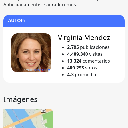
Anticipadamente le agradecemos.
AUTOR:
Virginia Mendez
2.795
publicaciones
4.489.340
visitas
13.324
comentarios
409.293
votos
4.3
promedio
Imágenes