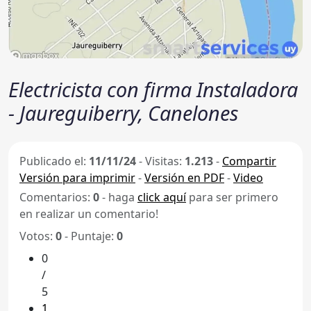
Electricista con firma Instaladora
- Jaureguiberry, Canelones
Publicado el:
11/11/24
-
Visitas:
1.213
-
Compartir
Versión para imprimir
-
Versión en PDF
-
Video
Comentarios:
0
- haga
click aquí
para ser primero
en realizar un comentario!
Votos:
0
- Puntaje:
0
0
/
5
1