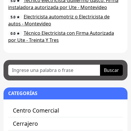
Técnico electricista Guillermo Gasco. Firma
5.0 ★
instaladora autorizada por Ute - Montevideo
Electricista automotriz o Electricista de
5.0 ★
autos - Montevideo
Técnico Electricista con Firma Autorizada
0.0 ★
por Ute - Treinta Y Tres
Buscar
CATEGORÍAS
Centro Comercial
Cerrajero