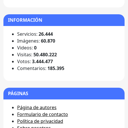
INFORMACIÓN
Servicios:
26.444
Imágenes:
60.870
Videos:
0
Visitas:
50.480.222
Votos:
3.444.477
Comentarios:
185.395
PÁGINAS
Página de autores
Formulario de contacto
Política de privacidad