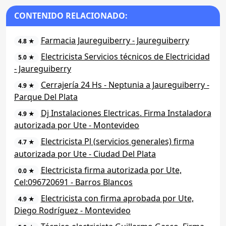
CONTENIDO RELACIONADO:
Farmacia Jaureguiberry - Jaureguiberry
4.8 ★
Electricista Servicios técnicos de Electricidad
5.0 ★
- Jaureguiberry
Cerrajería 24 Hs - Neptunia a Jaureguiberry -
4.9 ★
Parque Del Plata
Dj Instalaciones Electricas. Firma Instaladora
4.9 ★
autorizada por Ute - Montevideo
Electricista Pl (servicios generales) firma
4.7 ★
autorizada por Ute - Ciudad Del Plata
Electricista firma autorizada por Ute,
0.0 ★
Cel:096720691 - Barros Blancos
Electricista con firma aprobada por Ute,
4.9 ★
Diego Rodríguez - Montevideo