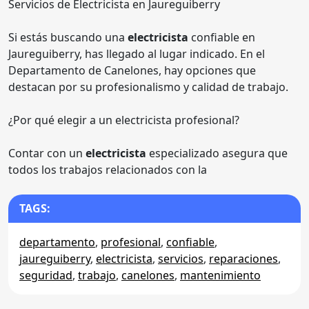
Servicios de Electricista en Jaureguiberry
Si estás buscando una
electricista
confiable en
Jaureguiberry, has llegado al lugar indicado. En el
Departamento de Canelones, hay opciones que
destacan por su profesionalismo y calidad de trabajo.
¿Por qué elegir a un electricista profesional?
Contar con un
electricista
especializado asegura que
todos los trabajos relacionados con la
TAGS:
departamento
,
profesional
,
confiable
,
jaureguiberry
,
electricista
,
servicios
,
reparaciones
,
seguridad
,
trabajo
,
canelones
,
mantenimiento