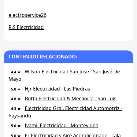
electroservice26
R.S Electricidad
CONTENIDO RELACIONADO:
Wilson Electricidad San José - San José De
4.4 ★
Mayo
Hjr Electricidad - Las Piedras
5.0 ★
Botta Electricidad & Mecánica - San Luis
4.8 ★
Electricidad Gral. Electricidad Automotriz -
4.3 ★
Paysandú
Ivamil Electricidad - Montevideo
5.0 ★
Er Electricidad y Aire Acondicionado - Tala
5.0 ★