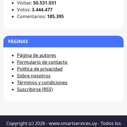
Visitas:
50.531.031
Votos:
3.444.477
Comentarios:
185.395
PÁGINAS
Página de autores
Formulario de contacto
Política de privacidad
Sobre nosotros
Términos y condiciones
Suscribirse (RSS)
Copyright (c) 2026 - www.smartservices.uy - Todos los