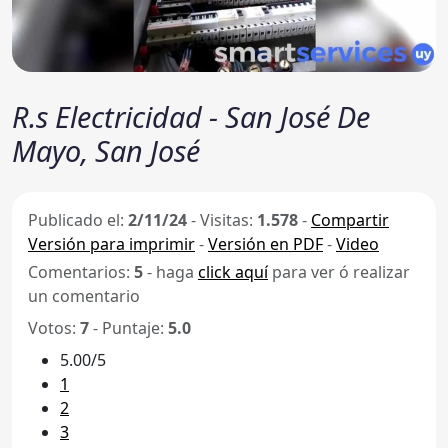
R.s Electricidad - San José De
Mayo, San José
Publicado el:
2/11/24
-
Visitas:
1.578
-
Compartir
Versión para imprimir
-
Versión en PDF
-
Video
Comentarios:
5
- haga
click aquí
para ver ó realizar
un comentario
Votos:
7
- Puntaje:
5.0
5.00/5
1
2
3