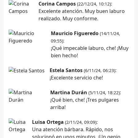
Corina Campos
:
(22/12/24, 10:12)
Excelente atención. Muy buen laburo
realizado. Muy conforme.
Mauricio Figueredo
(14/11/24,
:
09:55)
¡Qué impecable laburo, che! ¡Muy
bien hecho!
Estela Santos
:
(6/11/24, 06:23)
¡Excelente servicio che!
Martina Durán
:
(5/11/24, 18:22)
¡Qué bien, che! ¡Tres pulgares
arriba!
Luisa Ortega
:
(2/11/24, 09:09)
Una atención bárbara. Rápido, nos
solucionó en unos minutos. ¡Un genio