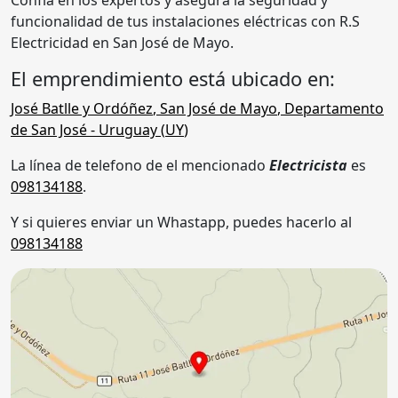
funcionalidad de tus instalaciones eléctricas con R.S
Electricidad en San José de Mayo.
El emprendimiento está ubicado en:
José Batlle y Ordóñez
,
San José de Mayo
,
Departamento
de San José
- Uruguay (
UY
)
La línea de telefono de el mencionado
Electricista
es
098134188
.
Y si quieres enviar un Whastapp, puedes hacerlo al
098134188