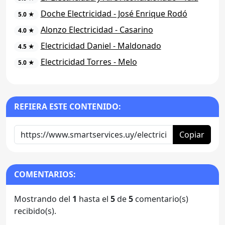
Doche Electricidad - José Enrique Rodó
5.0 ★
Alonzo Electricidad - Casarino
4.0 ★
Electricidad Daniel - Maldonado
4.5 ★
Electricidad Torres - Melo
5.0 ★
REFIERA ESTE CONTENIDO:
Copiar
COMENTARIOS:
Mostrando del
1
hasta el
5
de
5
comentario(s)
recibido(s).