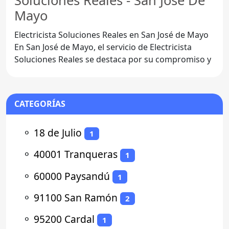
Soluciones Reales - San José De
Mayo
Electricista Soluciones Reales en San José de Mayo
En San José de Mayo, el servicio de Electricista
Soluciones Reales se destaca por su compromiso y
CATEGORÍAS
⚬
18 de Julio
1
⚬
40001 Tranqueras
1
⚬
60000 Paysandú
1
⚬
91100 San Ramón
2
⚬
95200 Cardal
1