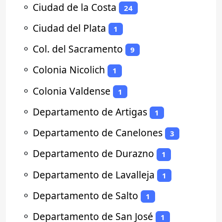
⚬
Ciudad de la Costa
24
⚬
Ciudad del Plata
1
⚬
Col. del Sacramento
9
⚬
Colonia Nicolich
1
⚬
Colonia Valdense
1
⚬
Departamento de Artigas
1
⚬
Departamento de Canelones
3
⚬
Departamento de Durazno
1
⚬
Departamento de Lavalleja
1
⚬
Departamento de Salto
1
⚬
Departamento de San José
1