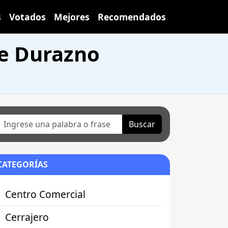
s
Votados
Mejores
Recomendados
de Durazno
Buscar
CATEGORÍAS
Centro Comercial
Cerrajero