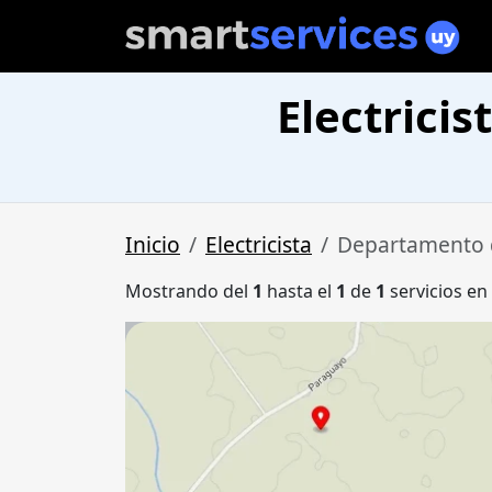
Electrici
Inicio
Electricista
Departamento 
Mostrando del
1
hasta el
1
de
1
servicios en