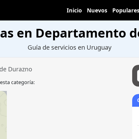
Inicio
Nuevos
Populare
stas en Departamento 
Guía de servicios en Uruguay
de Durazno
 esta categoría: