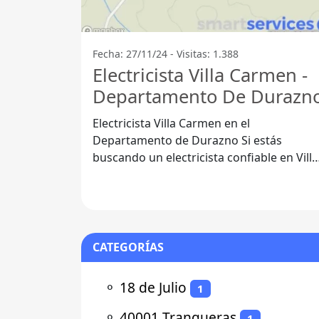
Fecha: 27/11/24 - Visitas: 1.388
Electricista Villa Carmen -
Departamento De Durazn
Electricista Villa Carmen en el
Departamento de Durazno Si estás
buscando un electricista confiable en Villa
Carmen, has llegado al lugar correcto. En
CATEGORÍAS
⚬
18 de Julio
1
⚬
40001 Tranqueras
1