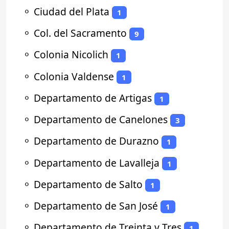
⚬
Ciudad del Plata
1
⚬
Col. del Sacramento
9
⚬
Colonia Nicolich
1
⚬
Colonia Valdense
1
⚬
Departamento de Artigas
1
⚬
Departamento de Canelones
3
⚬
Departamento de Durazno
1
⚬
Departamento de Lavalleja
1
⚬
Departamento de Salto
1
⚬
Departamento de San José
1
⚬
Departamento de Treinta y Tres
1