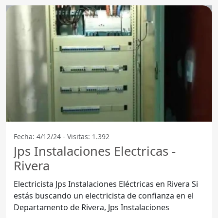
Fecha: 4/12/24 - Visitas: 1.392
Jps Instalaciones Electricas -
Rivera
Electricista Jps Instalaciones Eléctricas en Rivera Si
estás buscando un electricista de confianza en el
Departamento de Rivera, Jps Instalaciones