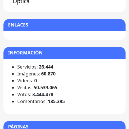
Óptica
ENLACES
INFORMACIÓN
Servicios:
26.444
Imágenes:
60.870
Videos:
0
Visitas:
50.539.065
Votos:
3.444.478
Comentarios:
185.395
PÁGINAS