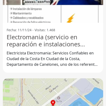
Fecha: 11/11/24 - Visitas: 1.468
Electromania (servicio en
reparación e instalaciones
electricas) - Ciudad De La Costa
Electricista Electromania: Servicios Confiables en
Ciudad de la Costa En Ciudad de la Costa,
Departamento de Canelones, uno de los referentes
en servicios