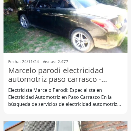
Fecha: 24/11/24 - Visitas: 2.477
Marcelo parodi electricidad
automotriz paso carrasco -
Ciudad De La Costa
Electricista Marcelo Parodi: Especialista en
Electricidad Automotriz en Paso Carrasco En la
búsqueda de servicios de electricidad automotriz
en Ciudad de la