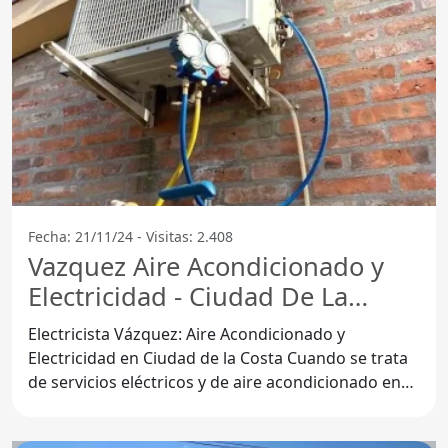
Fecha: 21/11/24 - Visitas: 2.408
Vazquez Aire Acondicionado y
Electricidad - Ciudad De La
Costa
Electricista Vázquez: Aire Acondicionado y
Electricidad en Ciudad de la Costa Cuando se trata
de servicios eléctricos y de aire acondicionado en
Ciudad de