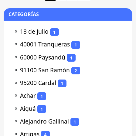
CATEGORÍAS
⚬
18 de Julio
1
⚬
40001 Tranqueras
1
⚬
60000 Paysandú
1
⚬
91100 San Ramón
2
⚬
95200 Cardal
1
⚬
Achar
1
⚬
Aiguá
1
⚬
Alejandro Gallinal
1
⚬
Artigas
4