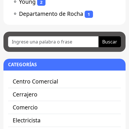
⚬
Young
2
⚬
Departamento de Rocha
1
Buscar
CATEGORÍAS
Centro Comercial
Cerrajero
Comercio
Electricista