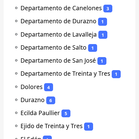
⚬
Departamento de Canelones
3
⚬
Departamento de Durazno
1
⚬
Departamento de Lavalleja
1
⚬
Departamento de Salto
1
⚬
Departamento de San José
1
⚬
Departamento de Treinta y Tres
1
⚬
Dolores
4
⚬
Durazno
6
⚬
Ecilda Paullier
5
⚬
Ejido de Treinta y Tres
1