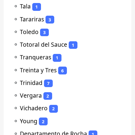
⚬
Tala
1
⚬
Tarariras
3
⚬
Toledo
3
⚬
Totoral del Sauce
1
⚬
Tranqueras
1
⚬
Treinta y Tres
6
⚬
Trinidad
7
⚬
Vergara
2
⚬
Vichadero
2
⚬
Young
2
⚬
Departamento de Rocha
1