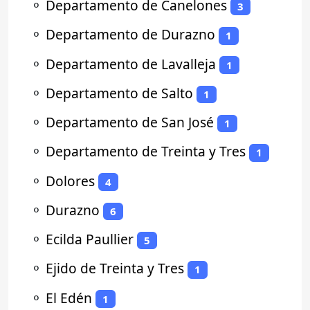
⚬
Departamento de Canelones
3
⚬
Departamento de Durazno
1
⚬
Departamento de Lavalleja
1
⚬
Departamento de Salto
1
⚬
Departamento de San José
1
⚬
Departamento de Treinta y Tres
1
⚬
Dolores
4
⚬
Durazno
6
⚬
Ecilda Paullier
5
⚬
Ejido de Treinta y Tres
1
⚬
El Edén
1