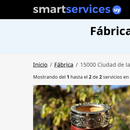
Fábric
Inicio
Fábrica
15000 Ciudad de la
Mostrando del
1
hasta el
2
de
2
servicios en