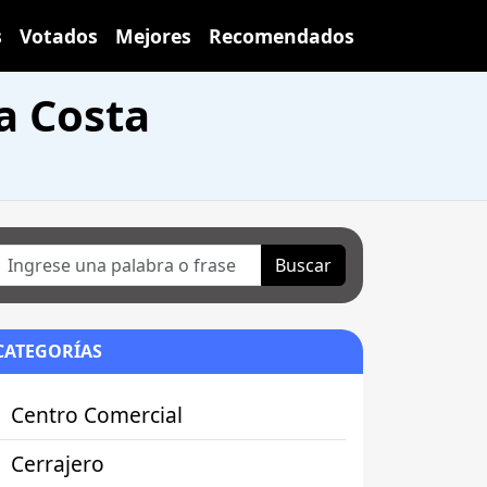
s
Votados
Mejores
Recomendados
a Costa
Buscar
CATEGORÍAS
Centro Comercial
Cerrajero