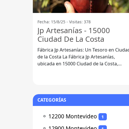
Fecha: 15/8/25 - Visitas: 378
Jp Artesanías - 15000
Ciudad De La Costa
Fábrica Jp Artesanías: Un Tesoro en Ciuda
de la Costa La Fábrica Jp Artesanías,
ubicada en 15000 Ciudad de la Costa,
Departamento de Canelones, se ha
CATEGORÍAS
⚬
12200 Montevideo
1
⚬
12900 Montevideo
1