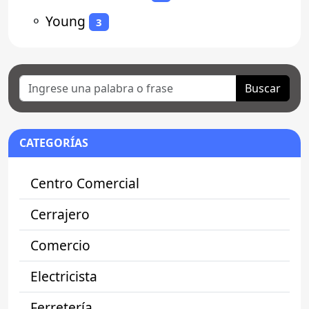
⚬
Young
3
Buscar
CATEGORÍAS
Centro Comercial
Cerrajero
Comercio
Electricista
Ferretería