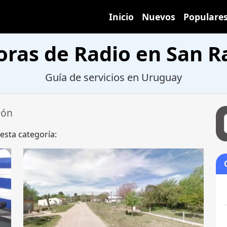
Inicio
Nuevos
Populare
oras de Radio en San 
Guía de servicios en Uruguay
món
 esta categoría: