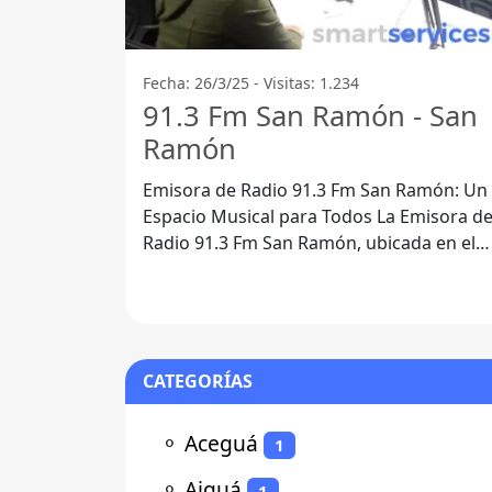
Fecha: 26/3/25 - Visitas: 1.234
91.3 Fm San Ramón - San
Ramón
Emisora de Radio 91.3 Fm San Ramón: Un
Espacio Musical para Todos La Emisora de
Radio 91.3 Fm San Ramón, ubicada en el
corazón del Departamento de
CATEGORÍAS
⚬
Aceguá
1
⚬
Aiguá
1