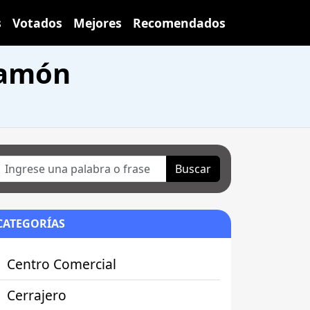
s
Votados
Mejores
Recomendados
Ramón
Buscar
CATEGORÍAS
Centro Comercial
Cerrajero