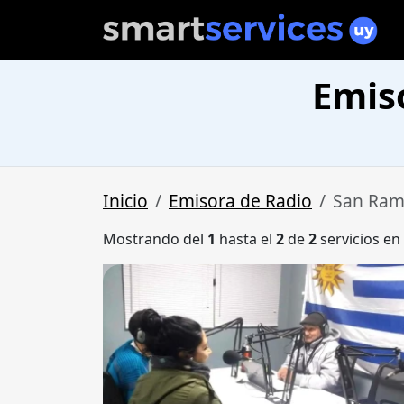
Emis
Inicio
Emisora de Radio
San Ra
Mostrando del
1
hasta el
2
de
2
servicios en