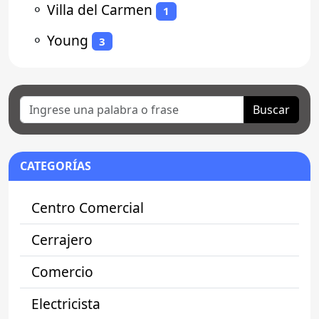
⚬
Villa del Carmen
1
⚬
Young
3
Buscar
CATEGORÍAS
Centro Comercial
Cerrajero
Comercio
Electricista