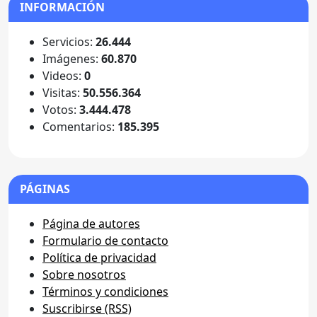
INFORMACIÓN
Servicios:
26.444
Imágenes:
60.870
Videos:
0
Visitas:
50.556.364
Votos:
3.444.478
Comentarios:
185.395
PÁGINAS
Página de autores
Formulario de contacto
Política de privacidad
Sobre nosotros
Términos y condiciones
Suscribirse (RSS)