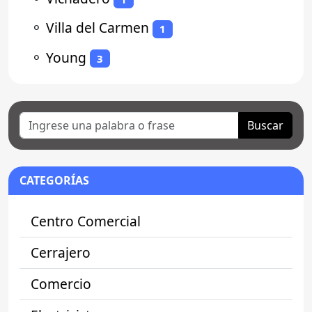
⚬
Villa del Carmen
1
⚬
Young
3
Buscar
CATEGORÍAS
Centro Comercial
Cerrajero
Comercio