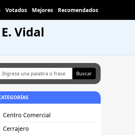
s
Votados
Mejores
Recomendados
E. Vidal
Buscar
CATEGORÍAS
Centro Comercial
Cerrajero