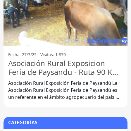
Fecha: 27/7/25 - Visitas: 1.870
Asociación Rural Exposicion
Feria de Paysandu - Ruta 90 Km
6
Asociación Rural Exposición Feria de Paysandú La
Asociación Rural Exposición Feria de Paysandú es
un referente en el ámbito agropecuario del país.
Ubicada en
CATEGORÍAS