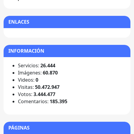
ENLACES
INFORMACIÓN
Servicios:
26.444
Imágenes:
60.870
Videos:
0
Visitas:
50.472.947
Votos:
3.444.477
Comentarios:
185.395
PÁGINAS