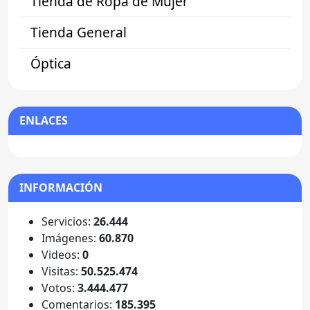
Tienda de Ropa de Mujer
Tienda General
Óptica
ENLACES
INFORMACIÓN
Servicios:
26.444
Imágenes:
60.870
Videos:
0
Visitas:
50.525.474
Votos:
3.444.477
Comentarios:
185.395