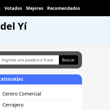
s
Votados
Mejores
Recomendados
del Yí
Buscar
CATEGORÍAS
Centro Comercial
Cerrajero