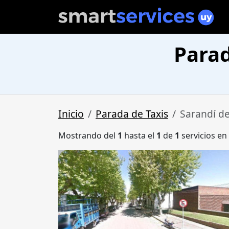
Parad
Inicio
Parada de Taxis
Sarandí de
Mostrando del
1
hasta el
1
de
1
servicios en