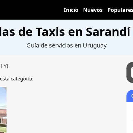
Inicio
Nuevos
Populare
as de Taxis en Sarandí 
Guía de servicios en Uruguay
l Yí
 esta categoría: