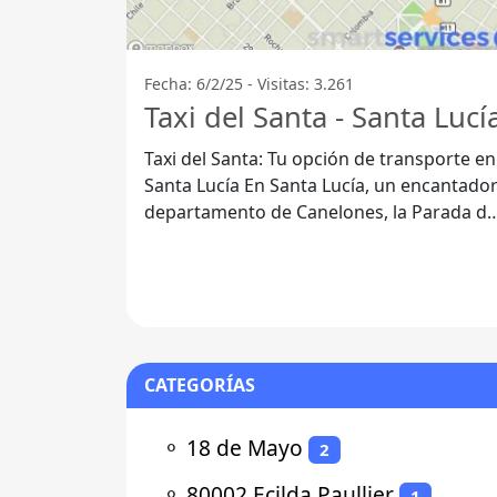
Fecha: 6/2/25 - Visitas: 3.261
Taxi del Santa - Santa Lucí
Taxi del Santa: Tu opción de transporte en
Santa Lucía En Santa Lucía, un encantador
departamento de Canelones, la Parada de
Taxis Taxi del Santa se ha
CATEGORÍAS
⚬
18 de Mayo
2
⚬
80002 Ecilda Paullier
1