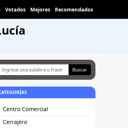
s
Votados
Mejores
Recomendados
Lucía
Buscar
CATEGORÍAS
Centro Comercial
Cerrajero