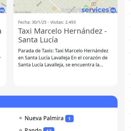
Fecha: 30/1/25 - Visitas: 2.493
a
Taxi Marcelo Hernández -
Santa Lucía
Parada de Taxis: Taxi Marcelo Hernández
en Santa Lucía Lavalleja En el corazón de
Santa Lucía Lavalleja, se encuentra la
Parada de Taxis Taxi Marcelo
⚬
Nueva Palmira
1
⚬
Pando
12