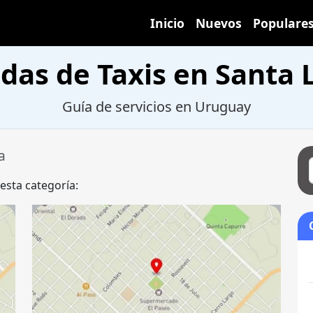
Inicio
Nuevos
Populare
das de Taxis en Santa 
Guía de servicios en Uruguay
a
 esta categoría: