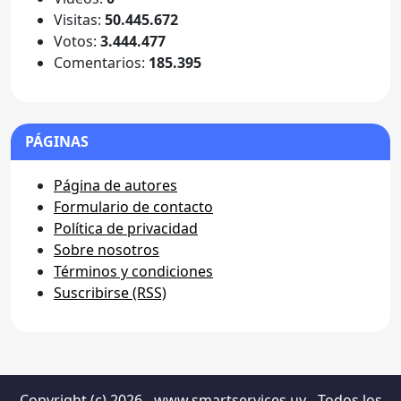
Visitas:
50.445.672
Votos:
3.444.477
Comentarios:
185.395
PÁGINAS
Página de autores
Formulario de contacto
Política de privacidad
Sobre nosotros
Términos y condiciones
Suscribirse (RSS)
Copyright (c) 2026 - www.smartservices.uy - Todos los