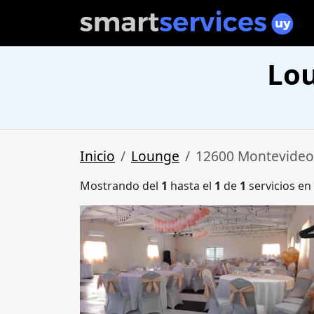
Lo
Inicio
Lounge
12600 Montevideo
Mostrando del
1
hasta el
1
de
1
servicios en