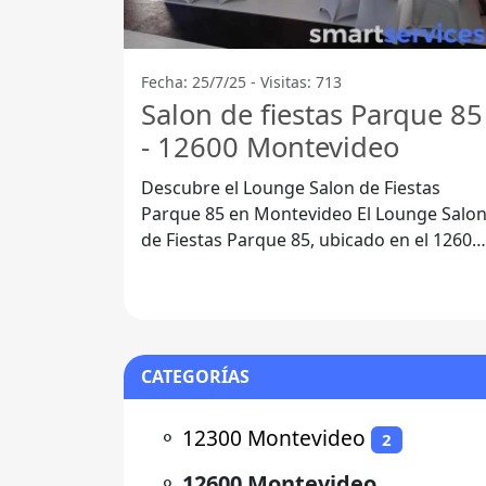
Fecha: 25/7/25 - Visitas: 713
Salon de fiestas Parque 85
- 12600 Montevideo
Descubre el Lounge Salon de Fiestas
Parque 85 en Montevideo El Lounge Salon
de Fiestas Parque 85, ubicado en el 12600
de Montevideo, es un lugar ideal
CATEGORÍAS
⚬
12300 Montevideo
2
⚬
12600 Montevideo