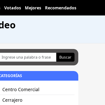
s
Votados
Mejores
Recomendados
deo
Buscar
CATEGORÍAS
Centro Comercial
Cerrajero