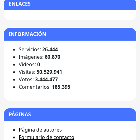
ENLACES
INFORMACIÓN
Servicios:
26.444
Imágenes:
60.870
Videos:
0
Visitas:
50.529.941
Votos:
3.444.477
Comentarios:
185.395
PÁGINAS
Página de autores
Formulario de contacto