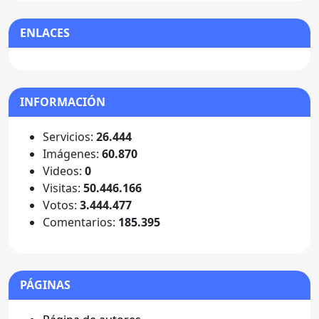
ENLACES
INFORMACIÓN
Servicios:
26.444
Imágenes:
60.870
Videos:
0
Visitas:
50.446.166
Votos:
3.444.477
Comentarios:
185.395
PÁGINAS