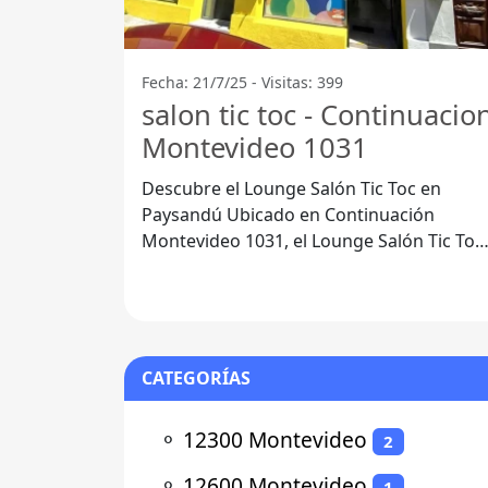
Fecha: 21/7/25 - Visitas: 399
salon tic toc - Continuacio
Montevideo 1031
Descubre el Lounge Salón Tic Toc en
Paysandú Ubicado en Continuación
Montevideo 1031, el Lounge Salón Tic Toc
se ha convertido en un punto de
CATEGORÍAS
⚬
12300 Montevideo
2
⚬
12600 Montevideo
1