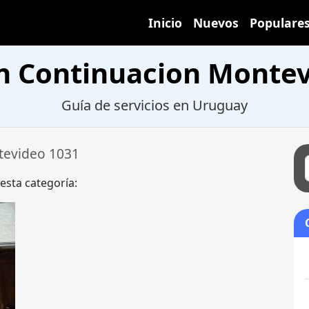
Inicio
Nuevos
Populare
n Continuacion Montev
Guía de servicios en Uruguay
tevideo 1031
 esta categoría: