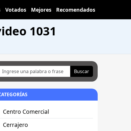
s
Votados
Mejores
Recomendados
ideo 1031
Buscar
CATEGORÍAS
Centro Comercial
Cerrajero