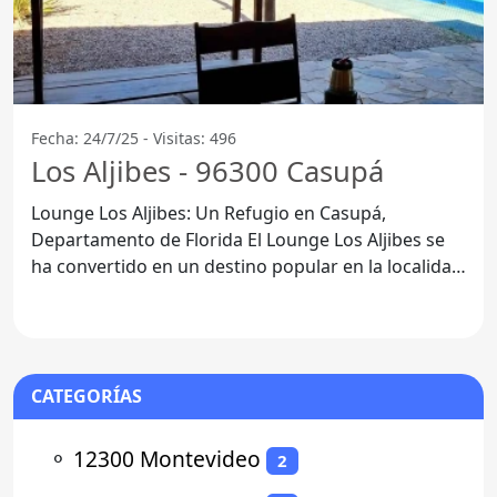
Fecha: 24/7/25 - Visitas: 496
Los Aljibes - 96300 Casupá
Lounge Los Aljibes: Un Refugio en Casupá,
Departamento de Florida El Lounge Los Aljibes se
ha convertido en un destino popular en la localidad
de Casupá,
CATEGORÍAS
⚬
12300 Montevideo
2