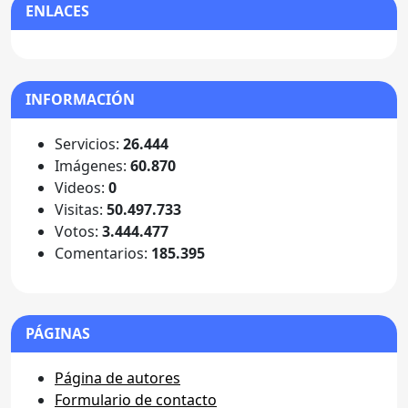
ENLACES
INFORMACIÓN
Servicios:
26.444
Imágenes:
60.870
Videos:
0
Visitas:
50.497.733
Votos:
3.444.477
Comentarios:
185.395
PÁGINAS
Página de autores
Formulario de contacto