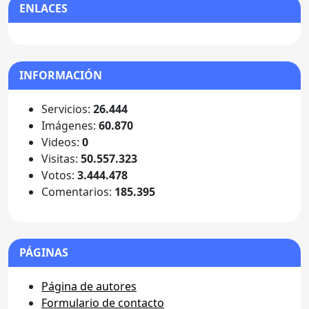
ENLACES
INFORMACIÓN
Servicios:
26.444
Imágenes:
60.870
Videos:
0
Visitas:
50.557.323
Votos:
3.444.478
Comentarios:
185.395
PÁGINAS
Página de autores
Formulario de contacto