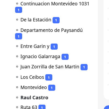
⚬
Continuacion Montevideo 1031
1
⚬
De la Estación
1
⚬
Departamento de Paysandú
1
⚬
Entre Garin y
1
⚬
Ignacio Galarraga
1
⚬
Juan Zorrilla de San Martin
1
⚬
Los Ceibos
1
⚬
Montevideo
1
⚬
Raul Castro
⚬
Ruta 63
1