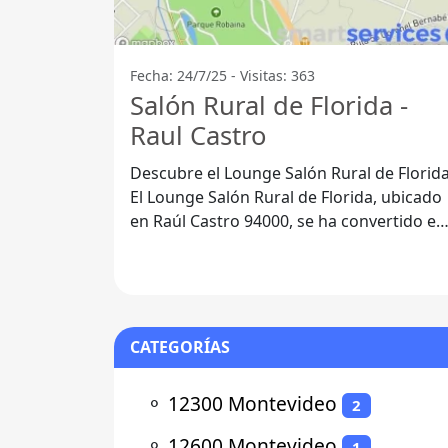
Fecha: 24/7/25 - Visitas: 363
Salón Rural de Florida -
Raul Castro
Descubre el Lounge Salón Rural de Florid
El Lounge Salón Rural de Florida, ubicado
en Raúl Castro 94000, se ha convertido en
un punto de encuentro
CATEGORÍAS
⚬
12300 Montevideo
2
⚬
12600 Montevideo
1