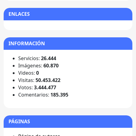
ENLACES
INFORMACIÓN
Servicios:
26.444
Imágenes:
60.870
Videos:
0
Visitas:
50.453.422
Votos:
3.444.477
Comentarios:
185.395
PÁGINAS