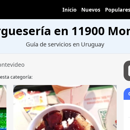
Inicio
Nuevos
Populare
uesería en 11900 Mo
Guía de servicios en Uruguay
ontevideo
 esta categoría: