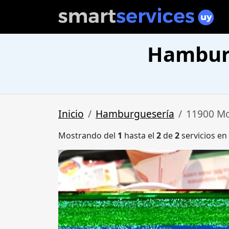
Hamburg
Inicio
Hamburguesería
11900 M
Mostrando del
1
hasta el
2
de
2
servicios en