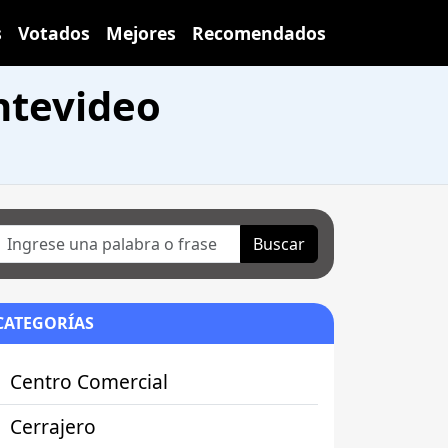
s
Votados
Mejores
Recomendados
ntevideo
Buscar
CATEGORÍAS
Centro Comercial
Cerrajero