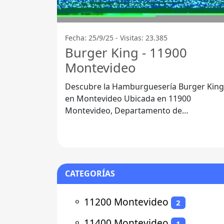
Fecha: 25/9/25 - Visitas: 23.385
Burger King - 11900
Montevideo
Descubre la Hamburguesería Burger King
en Montevideo Ubicada en 11900
Montevideo, Departamento de
Montevideo, la hamburguesería Burger
King se ha
CATEGORÍAS
⚬
11200 Montevideo
2
⚬
11400 Montevideo
1