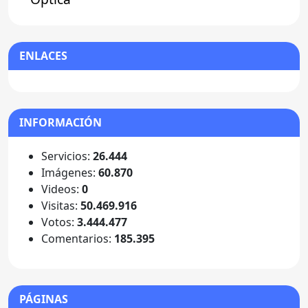
ENLACES
INFORMACIÓN
Servicios:
26.444
Imágenes:
60.870
Videos:
0
Visitas:
50.469.916
Votos:
3.444.477
Comentarios:
185.395
PÁGINAS