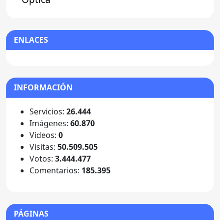
ENLACES
INFORMACIÓN
Servicios:
26.444
Imágenes:
60.870
Videos:
0
Visitas:
50.509.505
Votos:
3.444.477
Comentarios:
185.395
PÁGINAS