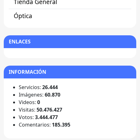
Tienda General
Óptica
ENLACES
INFORMACIÓN
Servicios:
26.444
Imágenes:
60.870
Videos:
0
Visitas:
50.476.427
Votos:
3.444.477
Comentarios:
185.395