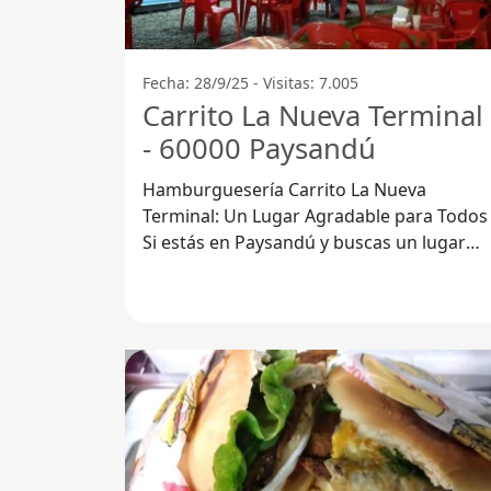
Fecha: 28/9/25 - Visitas: 7.005
Carrito La Nueva Terminal
- 60000 Paysandú
Hamburguesería Carrito La Nueva
Terminal: Un Lugar Agradable para Todos
Si estás en Paysandú y buscas un lugar
perfecto para disfrutar de una buena
cena, la