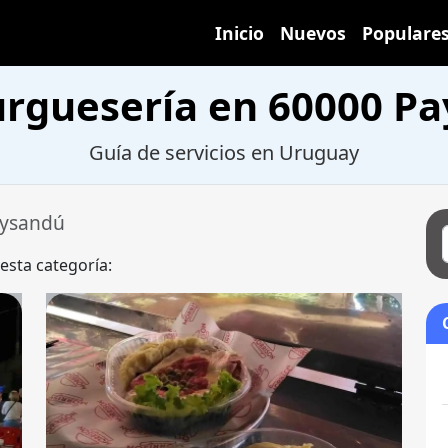
Inicio
Nuevos
Populare
guesería en 60000 P
Guía de servicios en Uruguay
aysandú
 esta categoría: