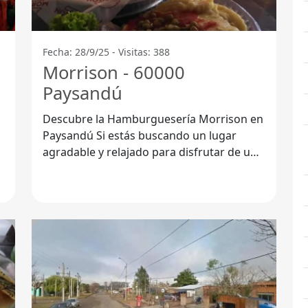
Fecha: 28/9/25 - Visitas: 388
Morrison - 60000
Paysandú
Descubre la Hamburguesería Morrison en
Paysandú Si estás buscando un lugar
agradable y relajado para disfrutar de una
deliciosa cena o un almuerzo, la