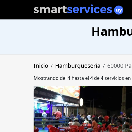
Hambur
Inicio
Hamburguesería
60000 P
Mostrando del
1
hasta el
4
de
4
servicios en