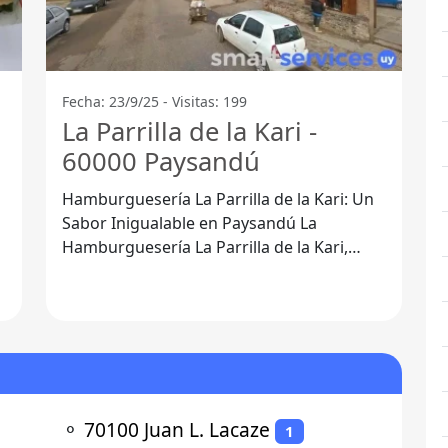
Fecha: 23/9/25 - Visitas: 199
La Parrilla de la Kari -
60000 Paysandú
Hamburguesería La Parrilla de la Kari: Un
Sabor Inigualable en Paysandú La
Hamburguesería La Parrilla de la Kari,
ubicada en el corazón de Paysandú, ofrece
⚬
70100 Juan L. Lacaze
1