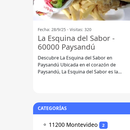
Fecha: 28/9/25 - Visitas: 320
La Esquina del Sabor -
60000 Paysandú
Descubre La Esquina del Sabor en
Paysandú Ubicada en el corazón de
Paysandú, La Esquina del Sabor es la
hamburguesería que todos están
comentando. Este
CATEGORÍAS
⚬
11200 Montevideo
2