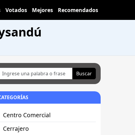
s
Votados
Mejores
Recomendados
aysandú
Buscar
CATEGORÍAS
Centro Comercial
Cerrajero