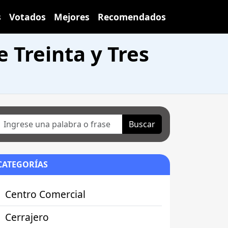
s
Votados
Mejores
Recomendados
Treinta y Tres
Buscar
CATEGORÍAS
Centro Comercial
Cerrajero