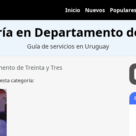
Inicio
Nuevos
Populare
a en Departamento de 
Guía de servicios en Uruguay
ento de Treinta y Tres
 esta categoría: