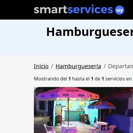
Hamburgueserí
Inicio
Hamburguesería
Departam
Mostrando del
1
hasta el
1
de
1
servicios en